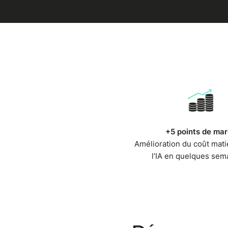
+5 points de ma
Amélioration du coût mati
l’IA en quelques sem