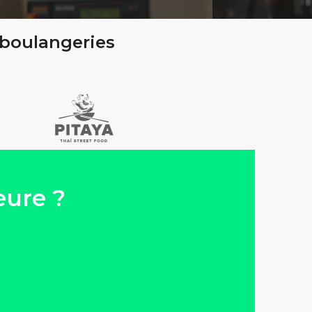
 boulangeries
eure ?