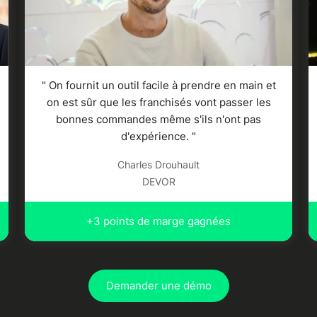
" On fournit un outil facile à prendre en main et
on est sûr que les franchisés vont passer les
bonnes commandes même s'ils n'ont pas
d'expérience. "
Charles Drouhault
DEVOR
+3 points de marge gagnées
Demander une démo