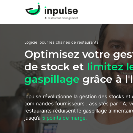
Logiciel pour les chaînes de restaurants
Optimisez votre ges
de stock et
limitez l
gaspillage
grâce à l'
Inpulse révolutionne la gestion des stocks et
commandes fournisseurs : assistés par l’IA, v
restaurants réduisent le gaspillage alimentai
jusqu’à
5 points de marge.