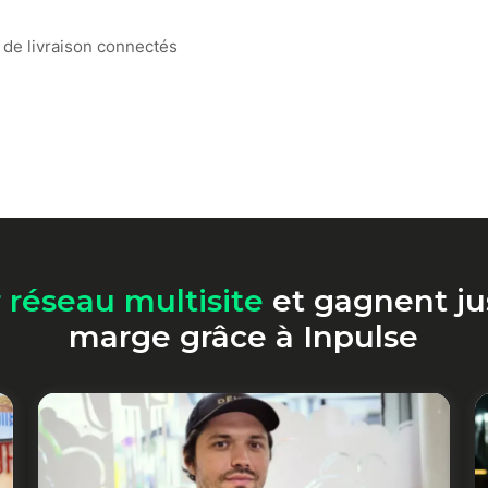
 de livraison connectés
r réseau multisite
et gagnent ju
marge grâce à Inpulse