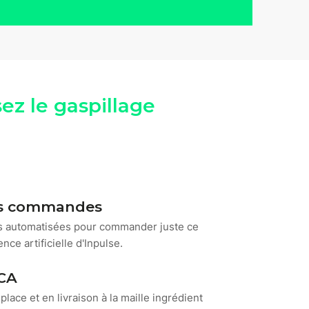
ez le gaspillage
os commandes
 automatisées pour commander juste ce
gence artificielle d'Inpulse.
 CA
lace et en livraison à la maille ingrédient