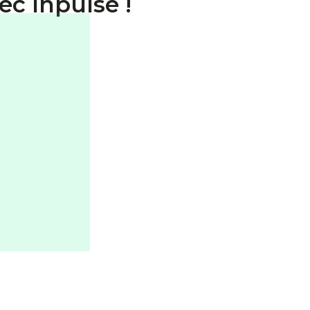
ec Inpulse !