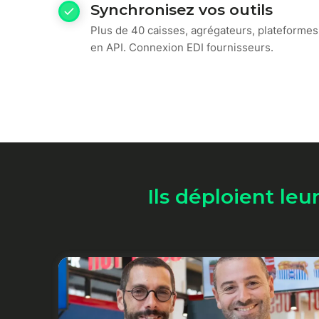
Synchronisez vos outils
Plus de 40 caisses, agrégateurs, plateformes
en API. Connexion EDI fournisseurs.
Ils déploient leu