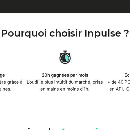
Pourquoi choisir Inpulse ?
rge
20h gagnées par mois
Ec
ère grâce à
L’outil le plus intuitif du marché, prise
+ de 40 PO
aines..
en mains en moins d’1h.
en API. C