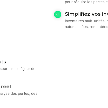
pour réduire les pertes e
Simplifiez vos i
Inventaires mult-unités, 
automatisées, remontées d
ats
seurs, mise à jour des
 réel
nalyse des pertes, des