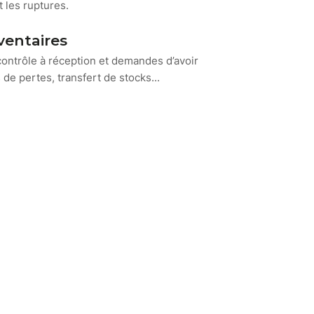
t les ruptures.
nventaires
contrôle à réception et demandes d’avoir
e pertes, transfert de stocks...