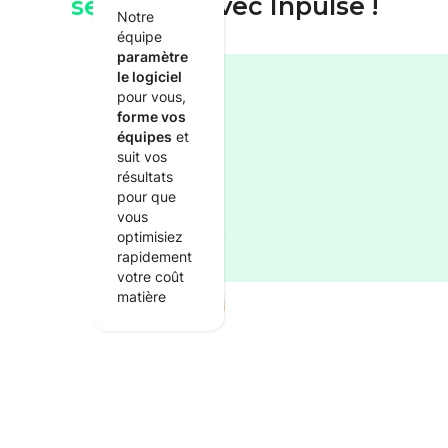
semaines
avec Inpulse !
Notre
équipe
paramètre
le logiciel
pour vous,
forme vos
équipes
et
suit vos
résultats
pour que
vous
optimisiez
rapidement
votre coût
matière