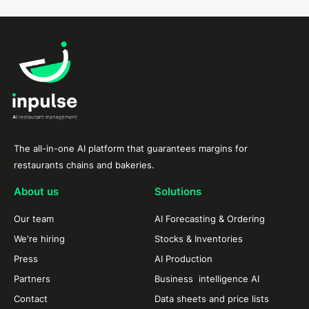
The all-in-one AI platform that guarantees margins for
restaurants chains and bakeries.
About us
Solutions
Our team
AI Forecasting & Ordering
We're hiring
Stocks & Inventories
Press
AI Production
Partners
Business intelligence AI
Contact
Data sheets and price lists