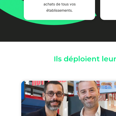
achats de tous vos
établissements.
Ils déploient leu