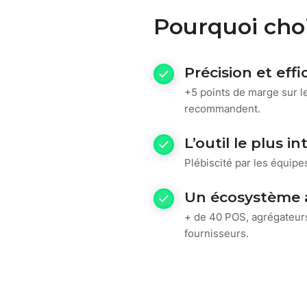
Pourquoi choi
Précision et eff
+5 points de marge sur le
recommandent.
L’outil le plus i
Plébiscité par les équipe
Un écosystème 
+ de 40 POS, agrégateur
fournisseurs.