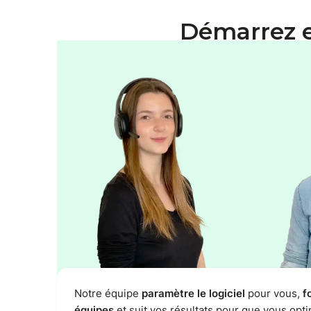
Démarrez 
Notre équipe
paramètre le logiciel
pour vous,
f
équipes
et suit vos résultats pour que vous opti