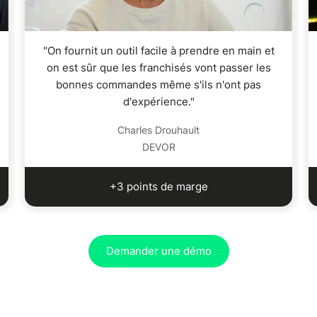
"On fournit un outil facile à prendre en main et
on est sûr que les franchisés vont passer les
bonnes commandes même s'ils n'ont pas
d'expérience."
Charles Drouhault
DEVOR
+3 points de marge
Demander une démo