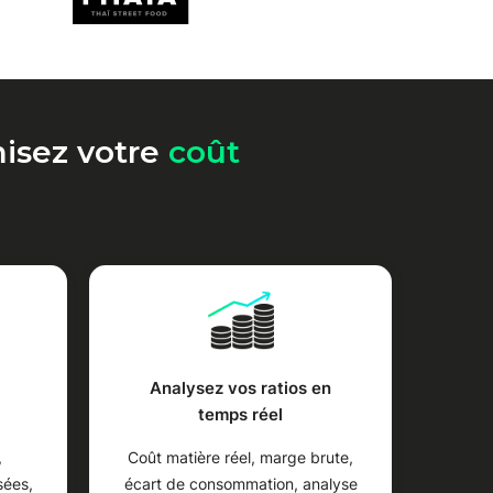
misez votre
coût
Analysez vos ratios en
temps réel
,
Coût matière réel, marge brute,
sées,
écart de consommation, analyse