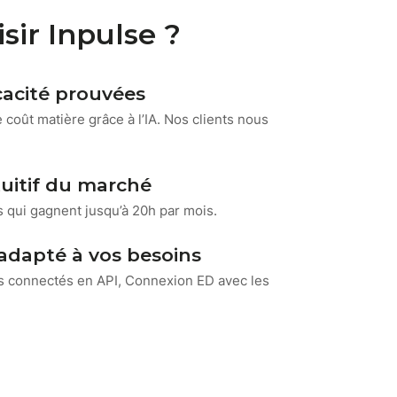
sir Inpulse ?
icacité prouvées
 coût matière grâce à l’IA. Nos clients nous
ntuitif du marché
s qui gagnent jusqu’à 20h par mois.
adapté à vos besoins
s connectés en API, Connexion ED avec les