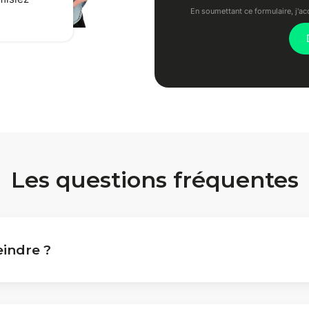
En soumettant ce formulaire, j'ac
Les questions fréquentes
eindre ?
testez notre calculateur.