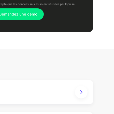
cepte que les données saisies soient utilisées par Inpulse.