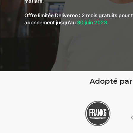
matière.
Offre limitée Deliveroo : 2 mois gratuits pour 
abonnement jusqu’au
30 juin 2023.
Adopté par 