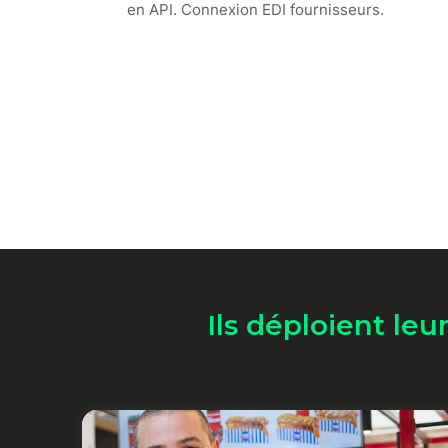
en API. Connexion EDI fournisseurs.
Ils déploient leu