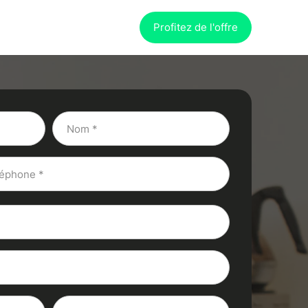
Profitez de l'offre