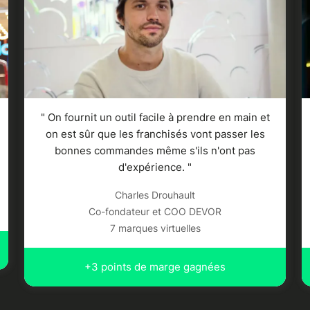
" On fournit un outil facile à prendre en main et
on est sûr que les franchisés vont passer les
bonnes commandes même s'ils n'ont pas
d'expérience. "
Charles Drouhault
Co-fondateur et COO DEVOR
7 marques virtuelles
+3 points de marge gagnées