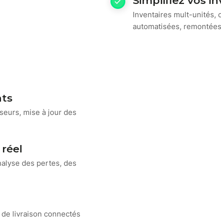
Simplifiez vos i
Inventaires mult-unités, 
automatisées, remontées d
ats
seurs, mise à jour des
 réel
nalyse des pertes, des
 de livraison connectés