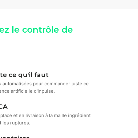
ez le contrôle de
 ce qu'il faut
 automatisées pour commander juste ce
gence artificielle d'Inpulse.
 CA
lace et en livraison à la maille ingrédient
t les ruptures.