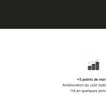
+5 points de ma
Amélioration du coût mati
l’IA en quelques sem