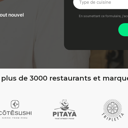
tout nouvel
En soumettant ce formulaire, j'ac
plus de 3000 restaurants et marque