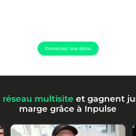
Demandez une démo
r réseau multisite
et gagnent ju
marge grâce à Inpulse