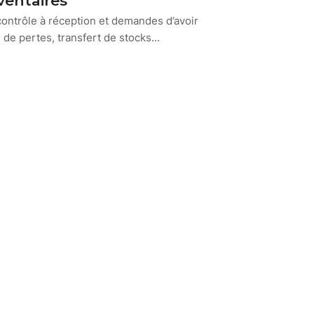
nventaires
contrôle à réception et demandes d’avoir
e pertes, transfert de stocks...