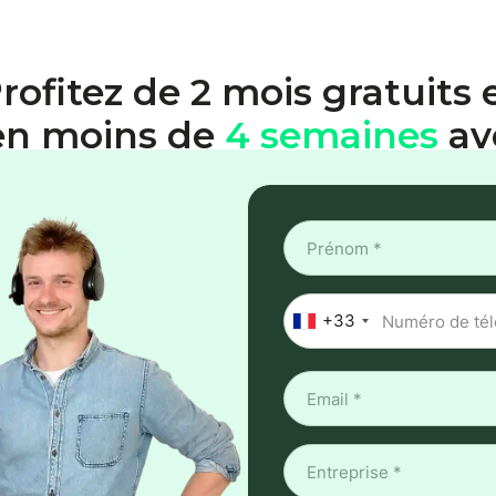
rofitez de 2 mois gratuits 
en moins de
4 semaines
av
+33