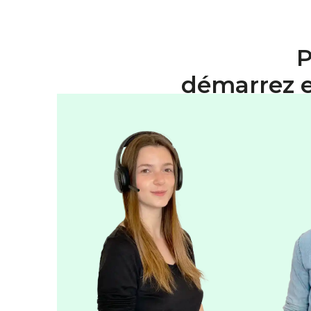
P
démarrez 