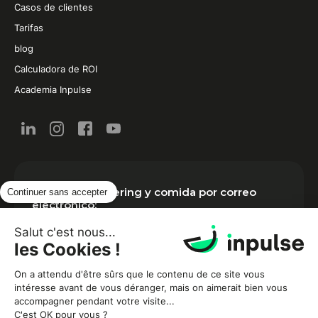
Casos de clientes
Tarifas
blog
Calculadora de ROI
Academia Inpulse
Noticias de catering y comida por correo
Continuer sans accepter
electrónico:
Salut c'est nous...
les Cookies !
On a attendu d'être sûrs que le contenu de ce site vous
intéresse avant de vous déranger, mais on aimerait bien vous
accompagner pendant votre visite...
C'est OK pour vous ?