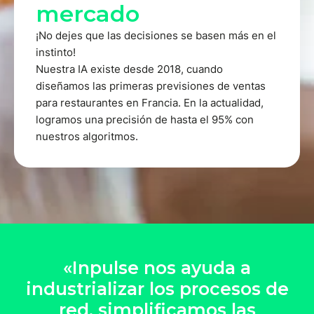
mercado
¡No dejes que las decisiones se basen más en el
instinto!
Nuestra IA existe desde 2018, cuando
diseñamos las primeras previsiones de ventas
para restaurantes en Francia. En la actualidad,
logramos una precisión de hasta el 95% con
nuestros algoritmos.
«Inpulse nos ayuda a
industrializar los procesos de
red, simplificamos las