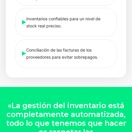
Inventarios confiables para un nivel de
stock real preciso.
Conciliación de las facturas de los
proveedores para evitar sobrepagos.
«La gestión del inventario está
completamente automatizada,
todo lo que tenemos que hacer
es respetar las