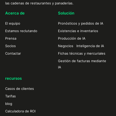
las cadenas de restaurantes y panaderías.
Acerca de
Solución
El equipo
Pronósticos y pedidos de IA
Estamos reclutando
Existencias e inventarios
Prensa
Producción de IA
Socios
Negocios Inteligencia de IA
Contactar
Fichas técnicas y mercuriales
Gestión de facturas mediante
IA
recursos
Casos de clientes
Tarifas
blog
Calculadora de ROI