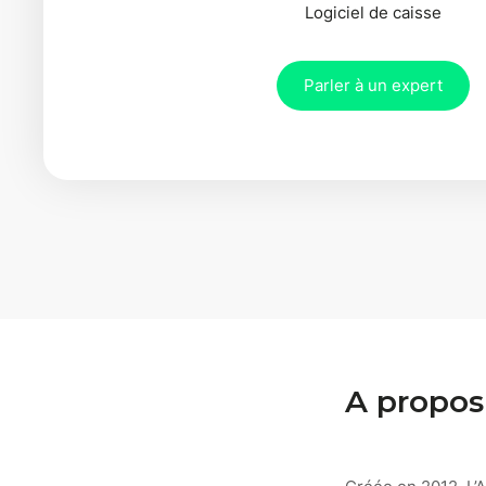
Logiciel de caisse
Parler à un expert
A propos