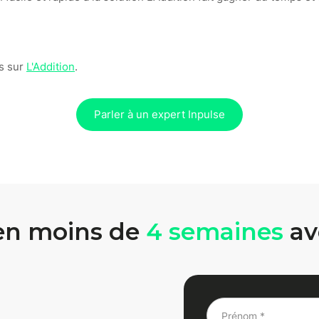
ns sur
L'Addition
.
Parler à un expert Inpulse
en moins de
4 semaines
av