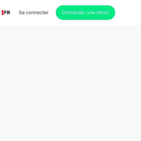
FR
Se connecter
Demander une démo