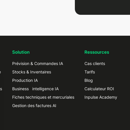
Solution
Ressources
Prévision & Commandes IA
Cas clients
e
Stocks & Inventaires
Tarifs
Production IA
Blog
s
Business intelligence IA
Calculateur ROI
Fiches techniques et mercuriales
Inpulse Academy
Gestion des factures AI