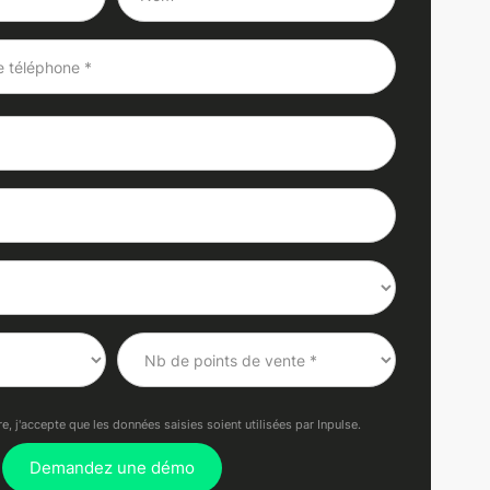
, j'accepte que les données saisies soient utilisées par Inpulse.