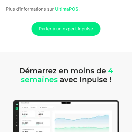
Plus d'informations sur
UltimaPOS
.
Parler à un expert Inpulse
Démarrez en moins de
4
semaines
avec Inpulse !