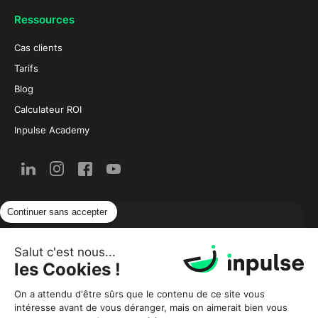
Ressources
Cas clients
Tarifs
Blog
Calculateur ROI
Inpulse Academy
Continuer sans accepter
L’actualité de la restauration et de la food par
email :
Salut c'est nous...
les Cookies !
On a attendu d'être sûrs que le contenu de ce site vous
intéresse avant de vous déranger, mais on aimerait bien vous