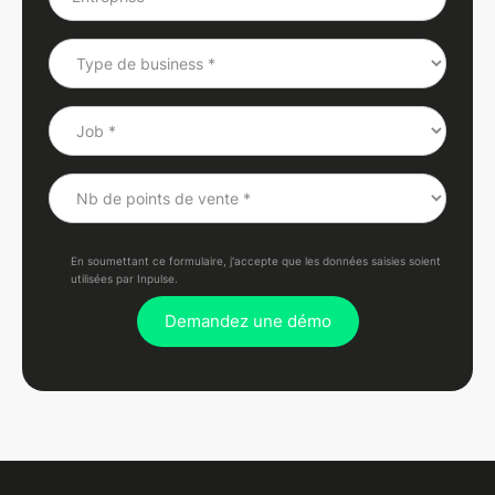
En soumettant ce formulaire, j'accepte que les données saisies soient
utilisées par Inpulse.