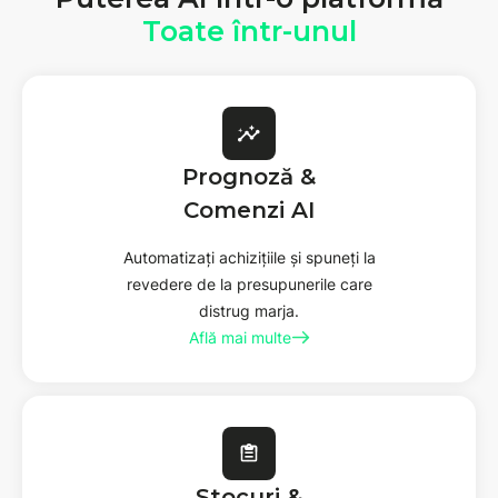
Toate într-unul
Prognoză &
Comenzi AI
Automatizați achizițiile și spuneți la
revedere de la presupunerile care
distrug marja.
Află mai multe
Stocuri &