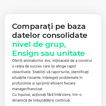
Comparați pe baza
datelor consolidate
nivel de grup,
Ensign sau unitate
Oferiți animatorilor dvs. mijloacele de a construi
o rețea de succes care își atinge rapid
obiectivele. Stabiliți-vă raporturile, identificați
situațiile riscante, înțelegeți problemele în
profunzime și sprijiniți eficient fiecare
manager/francizat.
Cu Inpulse, acționați fără întârziere, într-o
dinamică de îmbunătățire continuă.