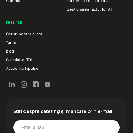
Contact
Foi tehnice și mercuriale
Gestionarea facturilor AI
resurse
Cazuri pentru clienți
Tarife
blog
Calculator ROI
Academia Inpulse
Știri despre catering și mâncare prin e-mail: