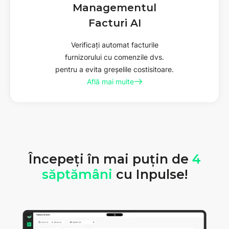
Managementul
Facturi AI
Verificați automat facturile
furnizorului cu comenzile dvs.
pentru a evita greșelile costisitoare.
Află mai multe
Începeți în mai puțin de
4
săptămâni
cu Inpulse!