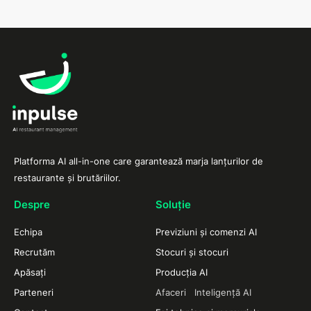
Platforma AI all-in-one care garantează marja lanțurilor de
restaurante și brutăriilor.
Despre
Soluție
Echipa
Previziuni și comenzi AI
Recrutăm
Stocuri și stocuri
Apăsați
Producția AI
Parteneri
Afaceri Inteligență AI