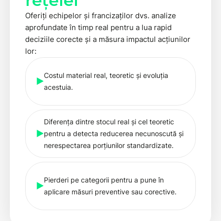
rețelei
Oferiți echipelor și francizaților dvs. analize
aprofundate în timp real pentru a lua rapid
deciziile corecte și a măsura impactul acțiunilor
lor:
Costul material real, teoretic și evoluția
acestuia.
Diferența dintre stocul real și cel teoretic
pentru a detecta reducerea necunoscută și
nerespectarea porțiunilor standardizate.
Pierderi pe categorii pentru a pune în
aplicare măsuri preventive sau corective.