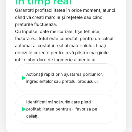
în timp real
Garantați profitabilitatea în orice moment, atunci
când vă creați mărcile și rețetele sau când
prețurile fluctuează.
Cu Inpulse, date mercuriale, fișe tehnice,
facturare... totul este conectat, pentru un calcul
automat al costului real al materialului. Luați
deciziile corecte pentru a vă păstra marginile
într-o abordare de inginerie a meniului.
Acționați rapid prin ajustarea porțiunilor,
ingredientelor sau prețului produsului.
Identificați mâncărurile care pierd
profitabilitatea pentru a-i favoriza pe
ceilalți.