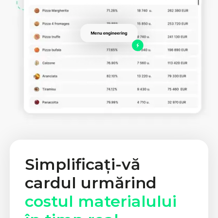
Simplificați-vă
cardul urmărind
costul materialului