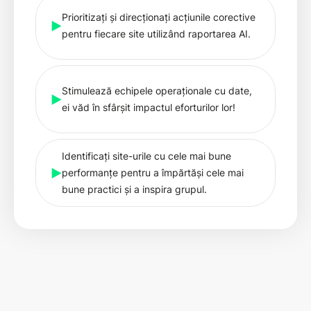
Prioritizați și direcționați acțiunile corective
pentru fiecare site utilizând raportarea AI.
Stimulează echipele operaționale cu date,
ei văd în sfârșit impactul eforturilor lor!
Identificați site-urile cu cele mai bune
performanțe pentru a împărtăși cele mai
bune practici și a inspira grupul.