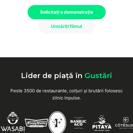
Solicitați o demonstrație
Urmăriți filmul
Lider de piață în
Gustări
Peste 3500 de restaurante, colțuri și brutării folosesc
zilnic Inpulse.