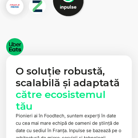
O soluție robustă,
scalabilă și adaptată
către ecosistemul
tău
Pionieri ai în Foodtech, suntem experți în date
cu cea mai mare echipă de oameni de știință de
date cu sediul în Franța. Inpulse se bazează pe o
arhitectură de micro-servicii și tehnologii