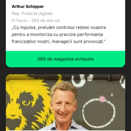
Arthur Schipper
Rep. Proiecte digitale
O'Tacos - 360 de site-uri
„Cu Inpulse, preluăm controlul rețelei noastre
pentru a monitoriza cu precizie performanța
francizaților noștri, managerii sunt provocați.”
360 de magazine echipate