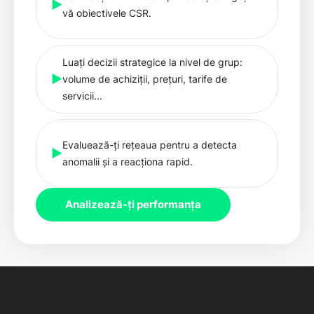
vă obiectivele CSR.
Luați decizii strategice la nivel de grup:
volume de achiziții, prețuri, tarife de
servicii...
Evaluează-ți rețeaua pentru a detecta
anomalii și a reacționa rapid.
Analizează-ți performanța