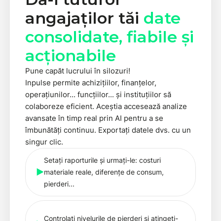
angajaților tăi
date
consolidate, fiabile și
acționabile
Pune capăt lucrului în silozuri!
Inpulse permite achizițiilor, finanțelor,
operațiunilor... funcțiilor... și instituțiilor să
colaboreze eficient. Aceștia accesează analize
avansate în timp real prin AI pentru a se
îmbunătăți continuu. Exportați datele dvs. cu un
singur clic.
Setați raporturile și urmați-le: costuri
materiale reale, diferențe de consum,
pierderi...
Controlați nivelurile de pierderi și atingeți-