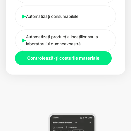
Automatizați consumabilele.
Automatizați producția locațiilor sau a
laboratorului dumneavoastră.
Controlează-ți costurile materiale