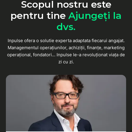
Scopul nostru este
pentru tine
Ajungeți la
dvs.
Inpulse ofera o solutie experta adaptata fiecarui angajat.
Managementul operațiunilor, achiziții, finanțe, marketing
operațional, fondatori... Inpulse le-a revoluționat viața de
zi cu zi.