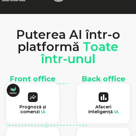
Puterea AI într-o
platformă
Toate
într-unul
Front office
Back office
Prognoză și
Afaceri
comenzi
IA
Inteligență
IA