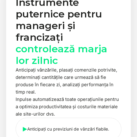
Instrumente
puternice pentru
manageri și
francizați
controlează marja
lor zilnic
Anticipați vânzările, plasați comenzile potrivite,
determinați cantitățile care urmează să fie
produse în fiecare zi, analizați performanța în
timp real.
Inpulse automatizează toate operațiunile pentru
a optimiza productivitatea și costurile materiale
ale site-urilor dvs.
Anticipați cu previziuni de vânzări fiabile.