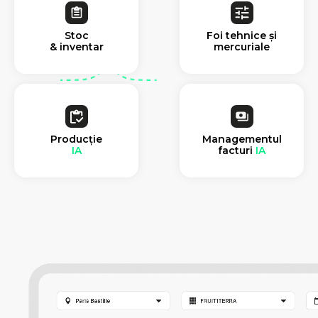
Stoc
Foi tehnice și
& inventar
mercuriale
Producție
Managementul
IA
facturi
IA