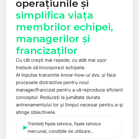
operațiunile și
simplifica viața
membrilor echipei,
managerilor și
francizaților
Cu cât crești mai repede, cu atât mai ușor
trebuie să încorporezi echipele.
AI Inpulse transmite know-how-ul dvs. și face
procesele distractive pentru noul
manager/francizat pentru a vă reproduce eficient
conceptul. Reduceți la jumătate durata
antrenamentului lor și timpul necesar pentru a-și
atinge obiectivele.
Trimiteți fișele tehnice, fișele tehnice
mercurial, condițiile de utilizare...