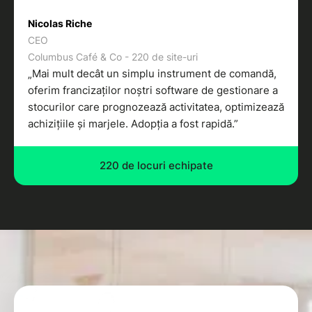
Nicolas Riche
CEO
Columbus Café & Co - 220 de site-uri
„Mai mult decât un simplu instrument de comandă,
oferim francizaților noștri software de gestionare a
stocurilor care prognozează activitatea, optimizează
achizițiile și marjele. Adopția a fost rapidă.”
220 de locuri echipate