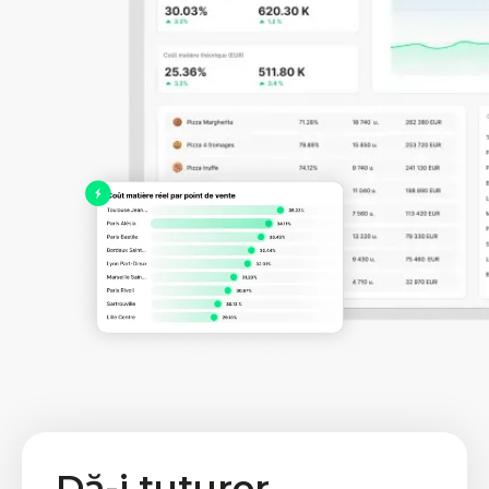
Dă-i tuturor