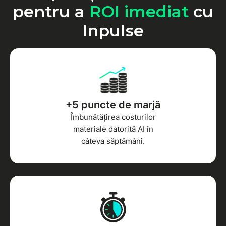
pentru a
ROI imediat
cu
Inpulse
+5 puncte de marjă
Îmbunătățirea costurilor
materiale datorită AI în
câteva săptămâni.