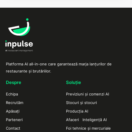
Platforma AI all-in-one care garantează marja lanțurilor de
restaurante și brutăriilor.
Despre
Soluție
Echipa
Previziuni și comenzi AI
Recrutăm
Stocuri și stocuri
Apăsați
Producția AI
Parteneri
Afaceri Inteligență AI
Contact
Foi tehnice și mercuriale