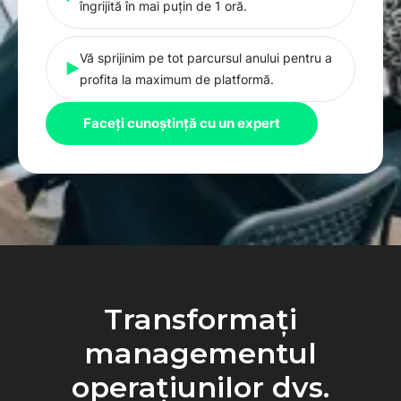
îngrijită în mai puțin de 1 oră.
Vă sprijinim pe tot parcursul anului pentru a
profita la maximum de platformă.
Faceți cunoștință cu un expert
Transformați
managementul
operațiunilor dvs.