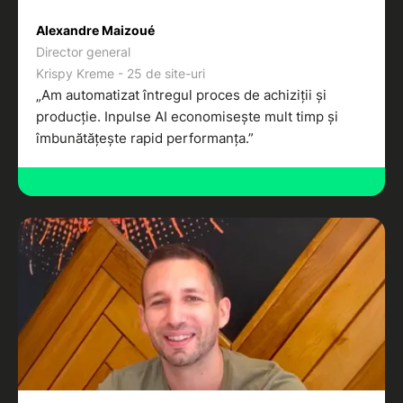
Alexandre Maizoué
Director general
Krispy Kreme - 25 de site-uri
„Am automatizat întregul proces de achiziții și
producție. Inpulse AI economisește mult timp și
îmbunătățește rapid performanța.”