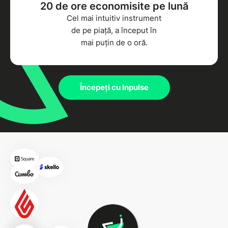
20 de ore economisite pe lună
Cel mai intuitiv instrument
de pe piață, a început în
mai puțin de o oră.
Începeți cu Inpulse