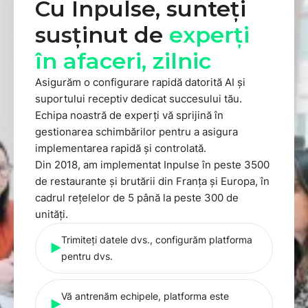
Cu Inpulse, sunteți
susținut de
experți
în afaceri, zilnic
Asigurăm o configurare rapidă datorită AI și
suportului receptiv dedicat succesului tău.
Echipa noastră de experți vă sprijină în
gestionarea schimbărilor pentru a asigura
implementarea rapidă și controlată.
Din 2018, am implementat Inpulse în peste 3500
de restaurante și brutării din Franța și Europa, în
cadrul rețelelor de 5 până la peste 300 de
unități.
Trimiteți datele dvs., configurăm platforma
pentru dvs.
Vă antrenăm echipele, platforma este