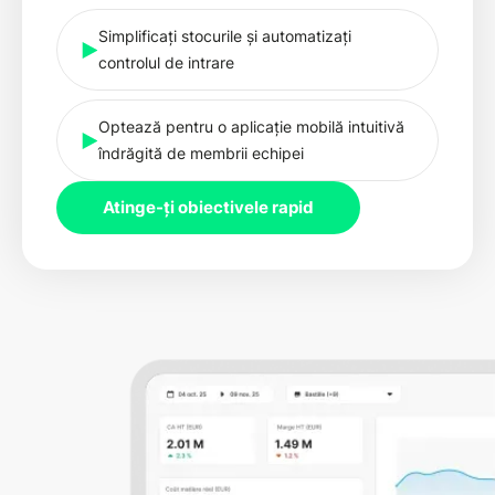
Simplificați stocurile și automatizați
controlul de intrare
Optează pentru o aplicație mobilă intuitivă
îndrăgită de membrii echipei
Atinge-ți obiectivele rapid