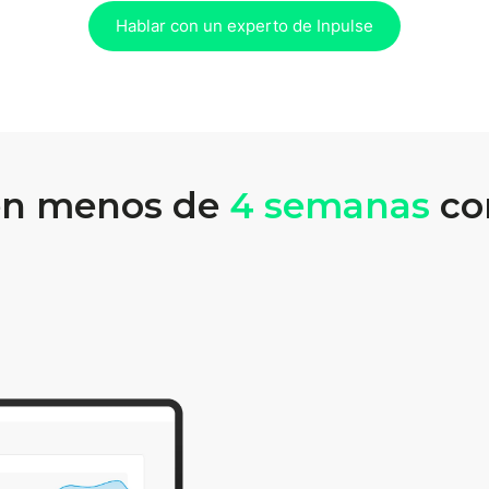
Hablar con un experto de Inpulse
en menos de
4 semanas
con