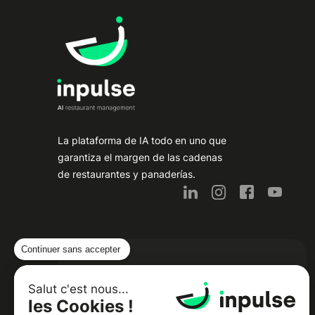
La plataforma de IA todo en uno que
garantiza el margen de las cadenas
de restaurantes y panaderías.
Continuer sans accepter
Noticias de catering y comida por
correo electrónico:
Salut c'est nous...
les Cookies !