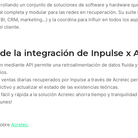
rrollando un conjunto de soluciones de software y hardware qu
l completa y modular para las redes en recuperación. Su suite 
BI, CRM, marketing...) y la coordina para influir en todos los as
l cliente.
de la integración de Inpulse x 
ón mediante API permite una retroalimentación de datos fluida y
ios.
 ventas diarias recuperados por Inpulse a través de Acrelec per
tivo y actualizar el estado de las existencias teóricas.
fácil y rápida a la solución Acrelec ahorra tiempo y tranquilida
munes!
sobre
Acrelec
.