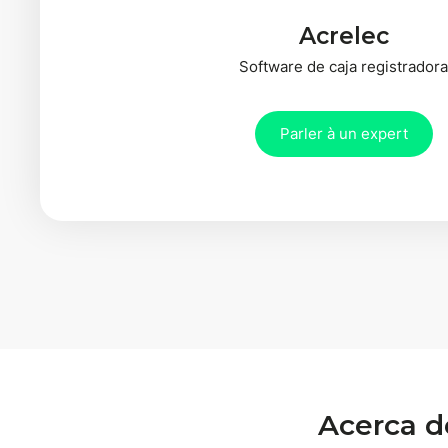
Acrelec
Software de caja registrador
Parler à un expert
Acerca d