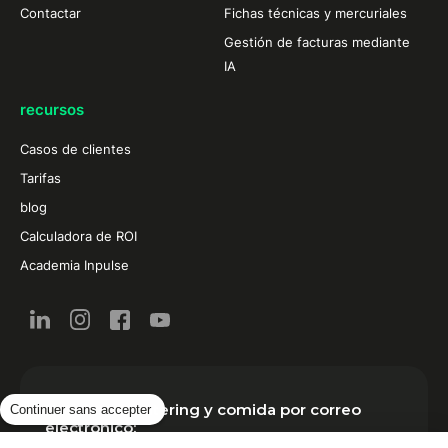
Contactar
Fichas técnicas y mercuriales
Gestión de facturas mediante
IA
recursos
Casos de clientes
Tarifas
blog
Calculadora de ROI
Academia Inpulse
Noticias de catering y comida por correo
Continuer sans accepter
electrónico: