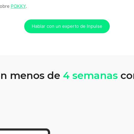
sobre
POKKY
.
Hablar con un experto de Inpulse
en menos de
4 semanas
con