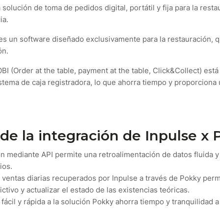
olución de toma de pedidos digital, portátil y fija para la rest
ia.
 es un software diseñado exclusivamente para la restauración, 
ón.
BI (Order at the table, payment at the table, Click&Collect) est
stema de caja registradora, lo que ahorra tiempo y proporciona
 de la integración de Inpulse x
ón mediante API permite una retroalimentación de datos fluida y
ios.
 ventas diarias recuperados por Inpulse a través de Pokky permi
tivo y actualizar el estado de las existencias teóricas.
fácil y rápida a la solución Pokky ahorra tiempo y tranquilidad 