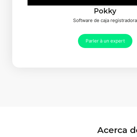
Pokky
Software de caja registrador
Parler à un expert
Acerca d