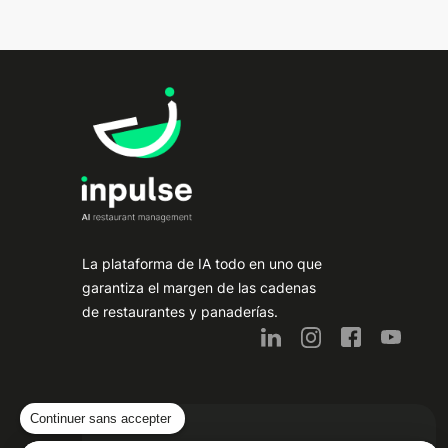
La plataforma de IA todo en uno que
garantiza el margen de las cadenas
de restaurantes y panaderías.
Continuer sans accepter