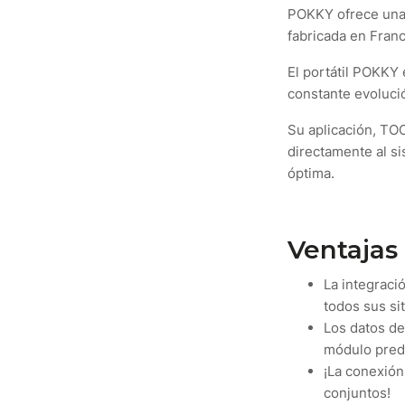
POKKY ofrece una s
fabricada en Franc
El portátil POKKY
constante evoluci
Su aplicación, TOO
directamente al si
óptima.
Ventajas
La integraci
todos sus sit
Los datos de
módulo predic
¡La conexión 
conjuntos!