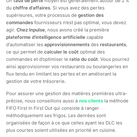
Un
taux de perte
moyen est généralement autour de 2 %
du
chiffre d'affaires
. Si vous avez des pertes
supérieures, votre processus de
gestion des
commandes
fournisseurs n’est pas optimal, vous devez
agir.
Chez Inpulse
, nous avons créé la première
plateforme d'intelligence artificielle
capable
d'automatiser les
approvisionnements
des
restaurants
,
ce qui permet de
calculer le coût
optimal des
commandes et d’optimiser le
ratio du coût
. Vous pourrez
ainsi approvisionner vos restaurants ou boulangeries en
flux tendu en limitant les pertes et en améliorant la
gestion de votre trésorerie.
Pour assurer une gestion des matières premières ultra-
précise, nous conseillons aussi à
nos clients
la méthode
FIFO First In First Out qui consiste à ranger
méthodiquement ses frigos. Les denrées sont
organisées de façon à ce que celles ayant les DLC les
plus courtes soient utilisées en priorité en cuisine.