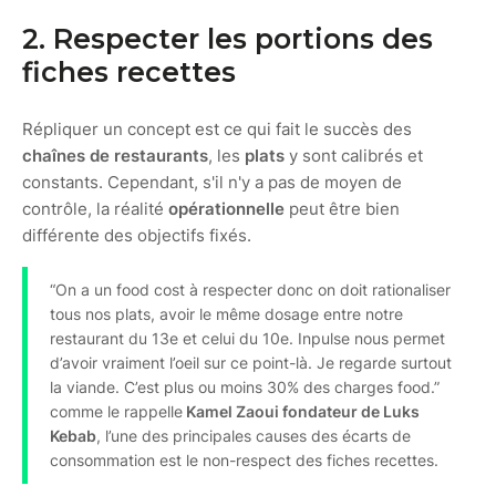
2. Respecter les portions des
fiches recettes
Répliquer un concept est ce qui fait le succès des
chaînes de restaurants
, les
plats
y sont calibrés et
constants. Cependant, s'il n'y a pas de moyen de
contrôle, la réalité
opérationnelle
peut être bien
différente des objectifs fixés.
“On a un food cost à respecter donc on doit rationaliser
tous nos plats, avoir le même dosage entre notre
restaurant du 13e et celui du 10e. Inpulse nous permet
d’avoir vraiment l’oeil sur ce point-là. Je regarde surtout
la viande. C’est plus ou moins 30% des charges food.”
comme le rappelle
Kamel Zaoui fondateur de Luks
Kebab
, l’une des principales causes des écarts de
consommation est le non-respect des fiches recettes.