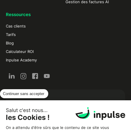
Gestion des factures AI
Ressources
Cas clients
Tarifs
Blog
Calculateur ROI
Inpulse Academy
Continuer sans accepter
L’actualité de la restauration et de la food par
email :
Salut c'est nous...
les Cookies !
On a attendu d'être sûrs que le contenu de ce site vous