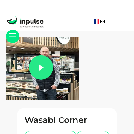
FR
Wasabi Corner