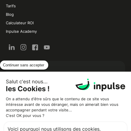
Tarifs
Blog
Calculateur ROI
Inpulse Academy
Continuer sans accepter
L’actualité de la restauration et de la food par
email :
Salut c'est nous...
les Cookies !
On a attendu d'être sûrs que le contenu de ce site vous
intéresse avant de vous déranger, mais on aimerait bien vous
accompagner pendant votre visite...
C'est OK pour vous ?
Voici pourquoi nous utilisons des cookies.