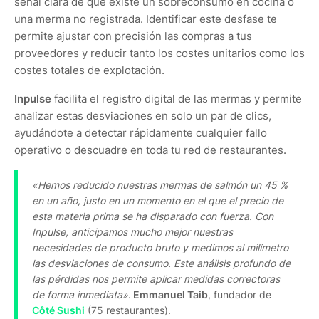
señal clara de que existe un sobreconsumo en cocina o
una merma no registrada. Identificar este desfase te
permite ajustar con precisión las compras a tus
proveedores y reducir tanto los costes unitarios como los
costes totales de explotación.
Inpulse
facilita el registro digital de las mermas y permite
analizar estas desviaciones en solo un par de clics,
ayudándote a detectar rápidamente cualquier fallo
operativo o descuadre en toda tu red de restaurantes.
«Hemos reducido nuestras mermas de salmón un 45 %
en un año, justo en un momento en el que el precio de
esta materia prima se ha disparado con fuerza. Con
Inpulse, anticipamos mucho mejor nuestras
necesidades de producto bruto y medimos al milímetro
las desviaciones de consumo. Este análisis profundo de
las pérdidas nos permite aplicar medidas correctoras
de forma inmediata»
.
Emmanuel Taib
, fundador de
Côté Sushi
(75 restaurantes).